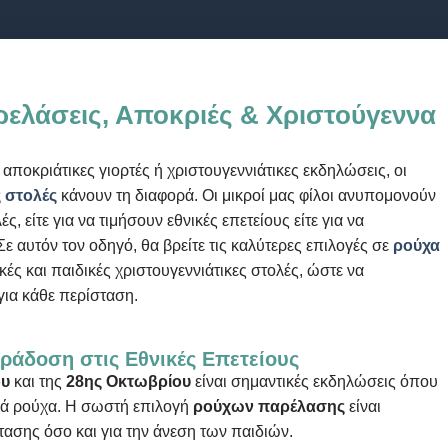
ρελάσεις, Αποκριές & Χριστούγεννα
 αποκριάτικες γιορτές ή χριστουγεννιάτικες εκδηλώσεις, οι
 στολές
κάνουν τη διαφορά. Οι μικροί μας φίλοι ανυπομονούν
, είτε για να τιμήσουν εθνικές επετείους είτε για να
Σε αυτόν τον οδηγό, θα βρείτε τις καλύτερες επιλογές σε
ρούχα
κές και παιδικές χριστουγεννιάτικες στολές, ώστε να
για κάθε περίσταση.
ράδοση στις Εθνικές Επετείους
ου
και της
28ης Οκτωβρίου
είναι σημαντικές εκδηλώσεις όπου
κά ρούχα. Η σωστή επιλογή
ρούχων παρέλασης
είναι
στασης όσο και για την άνεση των παιδιών.