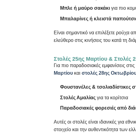
Μπλε ή μαύρο σακάκι
για πιο κο
Μπαλαρίνες ή κλειστά παπούτσι
Είναι σημαντικό να επιλέξετε ρούχα απ
ελεύθερο στις κινήσεις του κατά τη δι
Στολές 25ης Μαρτίου & Στολές 
Για πιο παραδοσιακές εμφανίσεις στις 
Μαρτίου
και
στολές 28ης Οκτωβρίο
Φουστανέλες & τσολιαδίστικες σ
Στολές Αμαλίας
για τα κορίτσια
Παραδοσιακές φορεσιές από διά
Αυτές οι στολές είναι ιδανικές για εθν
στοιχείο και την αυθεντικότητα των 