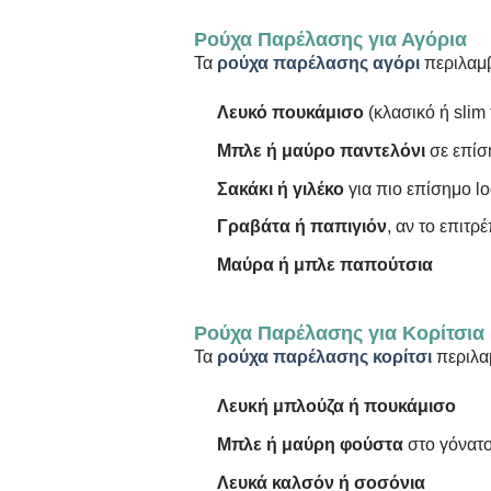
Ρούχα Παρέλασης για Αγόρια
Τα
ρούχα παρέλασης αγόρι
περιλαμ
Λευκό πουκάμισο
(κλασικό ή slim f
Μπλε ή μαύρο παντελόνι
σε επίσ
Σακάκι ή γιλέκο
για πιο επίσημο l
Γραβάτα ή παπιγιόν
, αν το επιτρ
Μαύρα ή μπλε παπούτσια
Ρούχα Παρέλασης για Κορίτσια
Τα
ρούχα παρέλασης κορίτσι
περιλα
Λευκή μπλούζα ή πουκάμισο
Μπλε ή μαύρη φούστα
στο γόνατ
Λευκά καλσόν ή σοσόνια