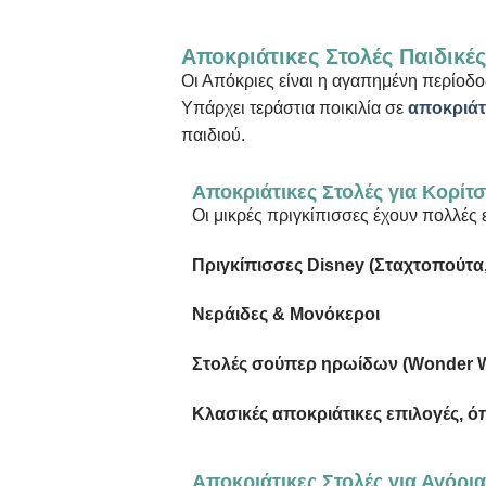
Αποκριάτικες Στολές Παιδικέ
Οι Απόκριες είναι η αγαπημένη περίοδο
Υπάρχει τεράστια ποικιλία σε
αποκριάτ
παιδιού.
Αποκριάτικες Στολές για Κορίτσ
Οι μικρές πριγκίπισσες έχουν πολλές 
Πριγκίπισσες Disney (Σταχτοπούτα
Νεράιδες & Μονόκεροι
Στολές
σούπερ
ηρωίδων
(Wonder 
Κλασικές αποκριάτικες επιλογές, ό
Αποκριάτικες Στολές για Αγόρια