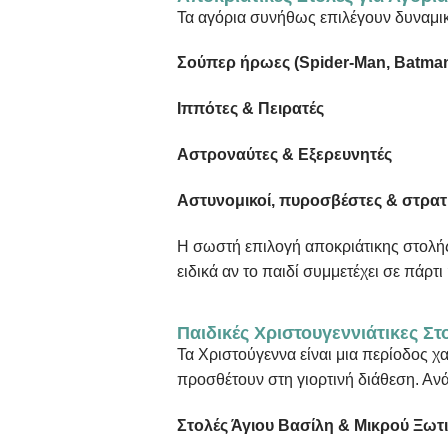
Τα αγόρια συνήθως επιλέγουν δυναμικ
Σούπερ
ήρωες
(Spider-Man, Batma
Ιππότες & Πειρατές
Αστροναύτες & Εξερευνητές
Αστυνομικοί, πυροσβέστες & στρατ
Η σωστή επιλογή αποκριάτικης στολής
ειδικά αν το παιδί συμμετέχει σε πάρτ
Παιδικές Χριστουγεννιάτικες Σ
Τα Χριστούγεννα είναι μια περίοδος χα
προσθέτουν στη γιορτινή διάθεση. Ανά
Στολές Άγιου Βασίλη & Μικρού Ξωτ