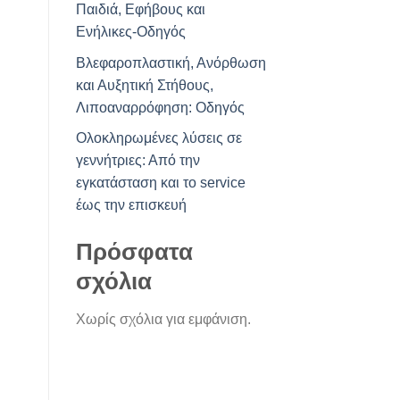
Παιδιά, Εφήβους και
Ενήλικες-Οδηγός
Βλεφαροπλαστική, Ανόρθωση
και Αυξητική Στήθους,
Λιποαναρρόφηση: Οδηγός
Ολοκληρωμένες λύσεις σε
γεννήτριες: Από την
εγκατάσταση και το service
έως την επισκευή
Πρόσφατα
σχόλια
Χωρίς σχόλια για εμφάνιση.