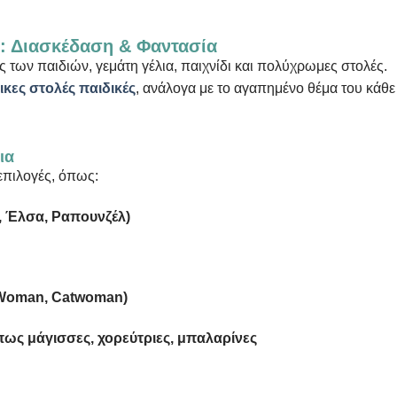
ς: Διασκέδαση & Φαντασία
ς των παιδιών, γεμάτη γέλια, παιχνίδι και πολύχρωμες στολές.
ικες στολές παιδικές
, ανάλογα με το αγαπημένο θέμα του κάθε
ια
επιλογές, όπως:
, Έλσα, Ραπουνζέλ)
Woman, Catwoman)
πως μάγισσες, χορεύτριες, μπαλαρίνες