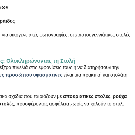
ννων
ράιδες
τε για οικογενειακές φωτογραφίες, οι χριστουγεννιάτικες στολές
: Ολοκληρώνοντας τη Στολή
ξτρα πινελιά στις εμφανίσεις τους ή να διατηρήσουν την
ες προσώπου υφασμάτινες
είναι μια πρακτική και στυλάτη
ικά σχέδια που ταιριάζουν με
αποκριάτικες στολές
,
ρούχα
στολές
, προσφέροντας ασφάλεια χωρίς να χαλούν το στυλ.