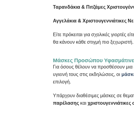
Ταρανδάκια & Πιτζάμες Χριστουγέ
Αγγελάκια & Χριστουγεννιάτικες Νε
Είτε πρόκειται για σχολικές γιορτές εί
θα κάνουν κάθε στιγμή πιο ξεχωριστή.
Μάσκες Προσώπου Υφασμάτινες
Για όσους θέλουν να προσθέσουν μια έ
υγιεινή τους στις εκδηλώσεις, οι
μάσκ
επιλογή.
Υπάρχουν διαθέσιμες μάσκες σε θεματ
παρέλασης
και
χριστουγεννιάτικες 