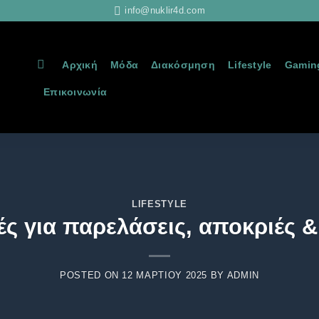
info@nuklir4d.com
Αρχική
Μόδα
Διακόσμηση
Lifestyle
Gamin
Επικοινωνία
LIFESTYLE
ές για παρελάσεις, αποκριές 
POSTED ON
12 ΜΑΡΤΊΟΥ 2025
BY
ADMIN