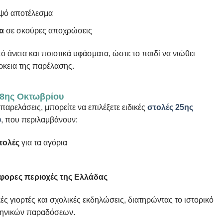
μψό αποτέλεσμα
α
σε σκούρες αποχρώσεις
ό άνετα και ποιοτικά υφάσματα, ώστε το παιδί να νιώθει
άρκεια της παρέλασης.
28ης Οκτωβρίου
παρελάσεις, μπορείτε να επιλέξετε ειδικές
στολές 25ης
υ
, που περιλαμβάνουν:
τολές
για τα αγόρια
φορες περιοχές της Ελλάδας
ικές γιορτές και σχολικές εκδηλώσεις, διατηρώντας το ιστορικό
ελληνικών παραδόσεων.